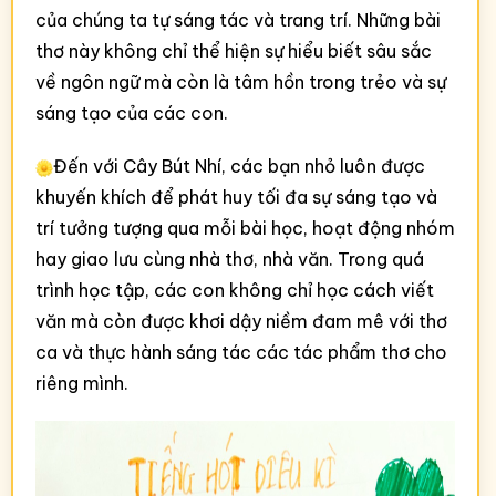
của chúng ta tự sáng tác và trang trí. Những bài
thơ này không chỉ thể hiện sự hiểu biết sâu sắc
về ngôn ngữ mà còn là tâm hồn trong trẻo và sự
sáng tạo của các con.
Đến với Cây Bút Nhí, các bạn nhỏ luôn được
khuyến khích để phát huy tối đa sự sáng tạo và
trí tưởng tượng qua mỗi bài học, hoạt động nhóm
hay giao lưu cùng nhà thơ, nhà văn. Trong quá
trình học tập, các con không chỉ học cách viết
văn mà còn được khơi dậy niềm đam mê với thơ
ca và thực hành sáng tác các tác phẩm thơ cho
riêng mình.