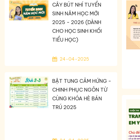
CÂY BÚT NHÍ TUYỂN
SINH NĂM HỌC MỚI
2025 - 2026 (DÀNH
CHO HỌC SINH KHỐI
TIỂU HỌC)
24-04-2025
BẬT TUNG CẢM HỨNG -
CHINH PHỤC NGÔN TỪ
CÙNG KHÓA HÈ BÁN
TRÚ 2025