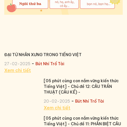
ĐẠI TỪ NHÂN XƯNG TRONG TIẾNG VIỆT
-
27-02-2025
Bút Nhí Trổ Tài
Xem chi tiết
[05 phút cùng con nắm vững kiến thức
Tiếng Việt] - Chủ đề 12: CÂU TRẦN
THUẬT (CÂU KỂ) -
-
20-02-2025
Bút Nhí Trổ Tài
Xem chi tiết
[05 phút cùng con nắm vững kiến thức
Tiếng Việt] - Chủ đề 11: PHÂN BIỆT CÂU