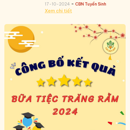
-
17-10-2024
CBN Tuyển Sinh
Xem chi tiết