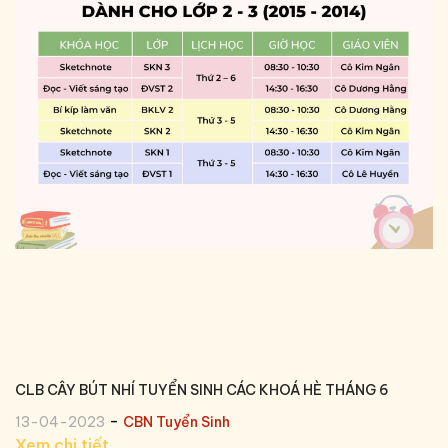
CLB CÂY BÚT NHÍ TUYỂN SINH CÁC KHOÁ HÈ THÁNG 6
-
13-04-2023
CBN Tuyển Sinh
Xem chi tiết