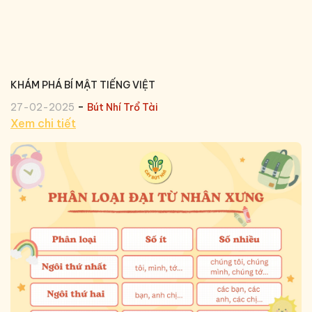
KHÁM PHÁ BÍ MẬT TIẾNG VIỆT
-
27-02-2025
Bút Nhí Trổ Tài
Xem chi tiết