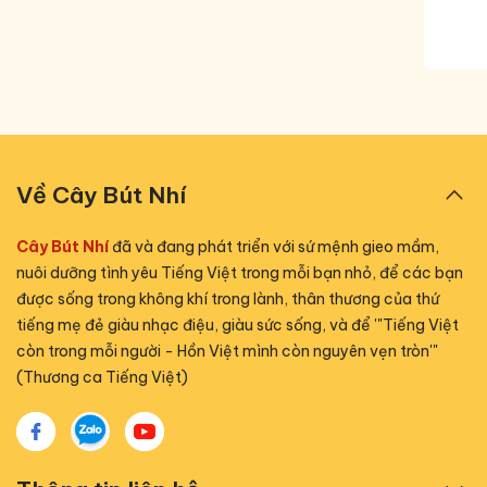
Về Cây Bút Nhí
Cây Bút Nhí
đã và đang phát triển với sứ mệnh gieo mầm,
nuôi dưỡng tình yêu Tiếng Việt trong mỗi bạn nhỏ, để các bạn
được sống trong không khí trong lành, thân thương của thứ
tiếng mẹ đẻ giàu nhạc điệu, giàu sức sống, và để '"Tiếng Việt
còn trong mỗi người - Hồn Việt mình còn nguyên vẹn tròn'"
(Thương ca Tiếng Việt)