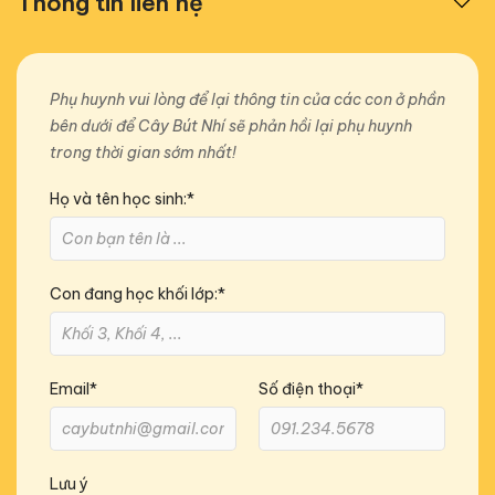
Thông tin liên hệ
Phụ huynh vui lòng để lại thông tin của các con ở phần
bên dưới để Cây Bút Nhí sẽ phản hồi lại phụ huynh
trong thời gian sớm nhất!
Họ và tên học sinh:*
Con đang học khối lớp:*
Email*
Số điện thoại*
Lưu ý