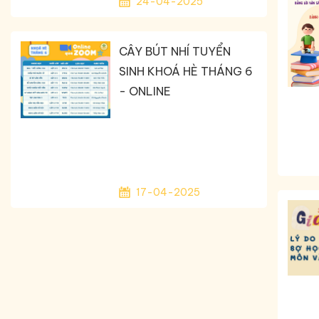
24-04-2025
CÂY BÚT NHÍ TUYỂN
SINH KHOÁ HÈ THÁNG 6
- ONLINE
17-04-2025