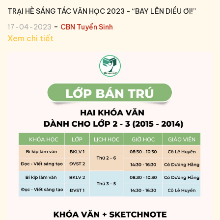
TRẠI HÈ SÁNG TÁC VĂN HỌC 2023 - “BAY LÊN DIỀU ƠI!”
-
17-04-2023
CBN Tuyển Sinh
Xem chi tiết