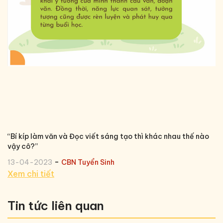
“Bí kíp làm văn và Đọc viết sáng tạo thì khác nhau thế nào
vậy cô?’’
-
13-04-2023
CBN Tuyển Sinh
Xem chi tiết
Tin tức liên quan