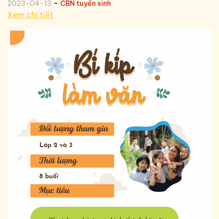
-
2023-04-13
CBN tuyển sinh
Xem chi tiết