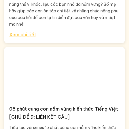
năng thú vị khác, liệu các bạn nhỏ đã nắm vững? Bố mẹ
hãy giúp các con ôn tập chi tiết về những chức năng phụ
của câu hỏi để con tự tin diễn đạt câu văn hay và mượt
mà nhé!
Xem chi tiết
05 phút cùng con nắm vững kiến thức Tiếng Việt
[CHỦ ĐỀ 9: LIÊN KẾT CÂU]
Tiếp tục với series "5 phút cùng con nắm vững kiến thức