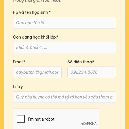
trong thời gian sớm nhất!
Họ và tên học sinh:*
Con đang học khối lớp:*
Email*
Số điện thoại*
Lưu ý