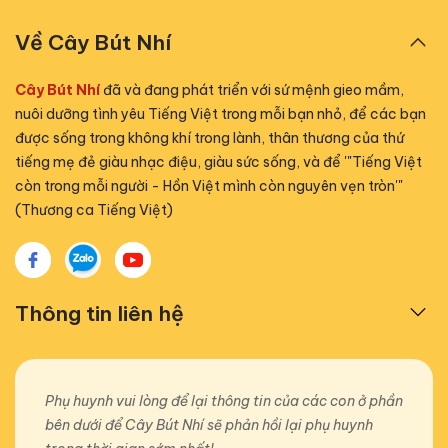
Về Cây Bút Nhí
Cây Bút Nhí
đã và đang phát triển với sứ mệnh gieo mầm,
nuôi dưỡng tình yêu Tiếng Việt trong mỗi bạn nhỏ, để các bạn
được sống trong không khí trong lành, thân thương của thứ
tiếng mẹ đẻ giàu nhạc điệu, giàu sức sống, và để '"Tiếng Việt
còn trong mỗi người - Hồn Việt mình còn nguyên vẹn tròn'"
(Thương ca Tiếng Việt)
Thông tin liên hệ
Phụ huynh vui lòng để lại thông tin của các con ở phần
bên dưới để Cây Bút Nhí sẽ phản hồi lại phụ huynh