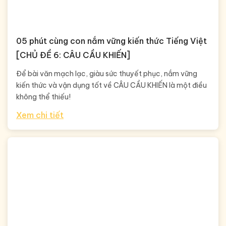
05 phút cùng con nắm vững kiến thức Tiếng Việt
[CHỦ ĐỀ 6: CÂU CẦU KHIẾN]
Để bài văn mạch lạc, giàu sức thuyết phục, nắm vững
kiến thức và vận dụng tốt về CÂU CẦU KHIẾN là một điều
không thể thiếu!
Xem chi tiết