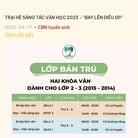
TRẠI HÈ SÁNG TÁC VĂN HỌC 2023 - “BAY LÊN DIỀU ƠI!”
-
2023-04-17
CBN tuyển sinh
Xem chi tiết