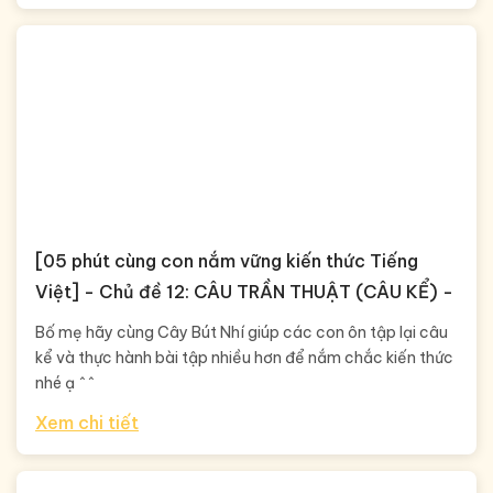
[05 phút cùng con nắm vững kiến thức Tiếng
Việt] - Chủ đề 12: CÂU TRẦN THUẬT (CÂU KỂ) -
Bố mẹ hãy cùng Cây Bút Nhí giúp các con ôn tập lại câu
kể và thực hành bài tập nhiều hơn để nắm chắc kiến thức
nhé ạ ^^
Xem chi tiết