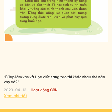
“Bí kíp làm văn và Đọc viết sáng tạo thì khác nhau thế nào
vậy cô?’’
-
2023-04-13
Hoạt động CBN
Xem chi tiết