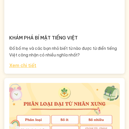
KHÁM PHÁ BÍ MẬT TIẾNG VIỆT
Đố bố mẹ và các bạn nhỏ biết từ nào được từ điển tiếng
Việt công nhận có nhiều nghĩa nhất?
Xem chi tiết