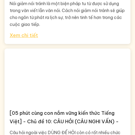
Nói giảm nói tránh là một biện pháp tu từ được sử dụng
trong văn viết lẫn văn nói. Cách nói giảm nói tránh sẽ giúp
cho ngôn từ phát ra lịch sự, trở nên tinh tế hơn trong các
cuộc giao tiếp.
Xem chi tiết
[05 phút cùng con nắm vững kiến thức Tiếng
Việt] - Chủ đề 10: CÂU HỎI (CÂU NGHI VẤN) -
Câu hỏi ngoài việc DÙNG ĐỂ HỎI còn có rất nhiều chức