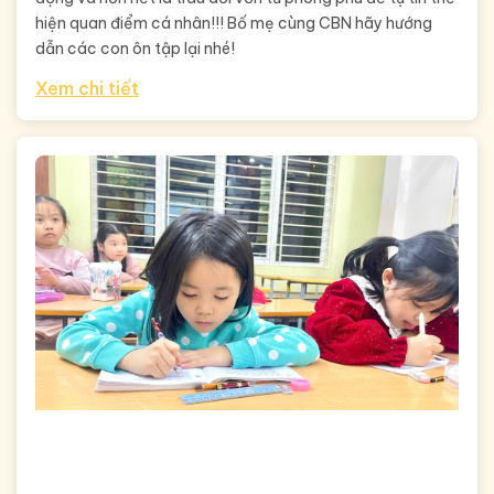
hiện quan điểm cá nhân!!! Bố mẹ cùng CBN hãy hướng
dẫn các con ôn tập lại nhé!
Xem chi tiết