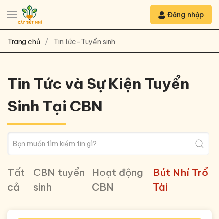
Đăng nhập
Trang chủ
Tin tức-Tuyển sinh
Tin Tức và Sự Kiện Tuyển
Sinh Tại CBN
Tất
CBN tuyển
Hoạt động
Bút Nhí Trổ
cả
sinh
CBN
Tài