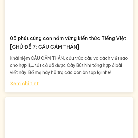
05 phút cùng con nắm vững kiến thức Tiếng Việt
[CHỦ ĐỀ 7: CÂU CẢM THÁN]
Khái niệm CÂU CẢM THÁN, cấu trúc câu và cách viết sao
cho hợp lí,... tất cả đã được Cây Bút Nhí tổng hợp ở bài
viết này. Bố mẹ hãy hỗ trợ các con ôn tập lại nhé!
Xem chi tiết