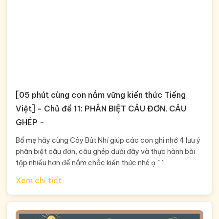
[05 phút cùng con nắm vững kiến thức Tiếng
Việt] - Chủ đề 11: PHÂN BIỆT CÂU ĐƠN, CÂU
GHÉP -
Bố mẹ hãy cùng Cây Bút Nhí giúp các con ghi nhớ 4 lưu ý
phân biệt câu đơn, câu ghép dưới đây và thực hành bài
tập nhiều hơn để nắm chắc kiến thức nhé ạ ^^
Xem chi tiết