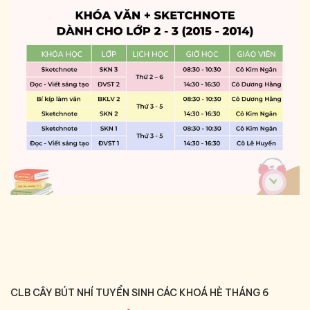
CLB CÂY BÚT NHÍ TUYỂN SINH CÁC KHOÁ HÈ THÁNG 6