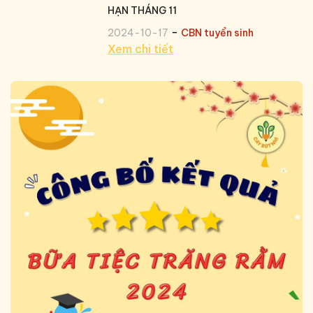
HẠN THÁNG 11
-
2024-10-17
CBN tuyển sinh
Xem chi tiết