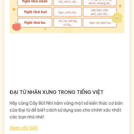
ĐẠI TỪ NHÂN XƯNG TRONG TIẾNG VIỆT
Hãy cùng Cây Bút Nhí nắm vững một số kiến thức cơ bản
của Đại từ để biết cách sử dụng sao cho chính xác nhất
các bạn nhỏ nhé!
Xem chi tiết