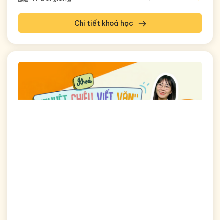
Chi tiết khoá học