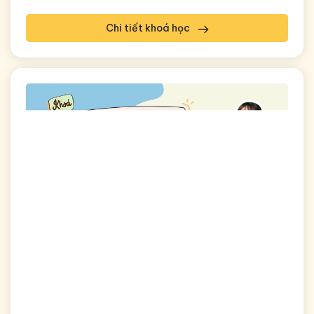
Chi tiết khoá học