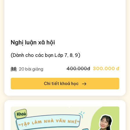
Nghị luận xã hội
(Dành cho các bạn Lớp 7, 8, 9)
400.000đ
300.000 đ
20 bài giảng
Chi tiết khoá học