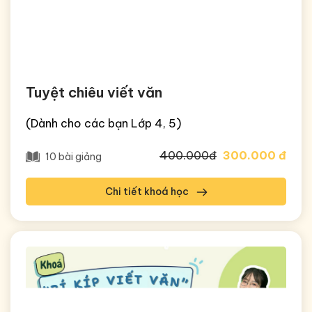
Tuyệt chiêu viết văn
(Dành cho các bạn Lớp 4, 5)
400.000đ
300.000 đ
10 bài giảng
Chi tiết khoá học