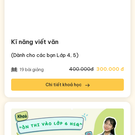
Kĩ năng viết văn
(Dành cho các bạn Lớp 4, 5)
400.000đ
300.000 đ
19 bài giảng
Chi tiết khoá học