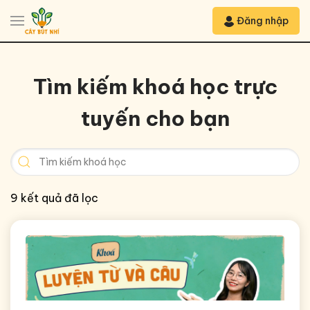
Đăng nhập
Tìm kiếm khoá học trực
tuyến cho bạn
9 kết quả đã lọc