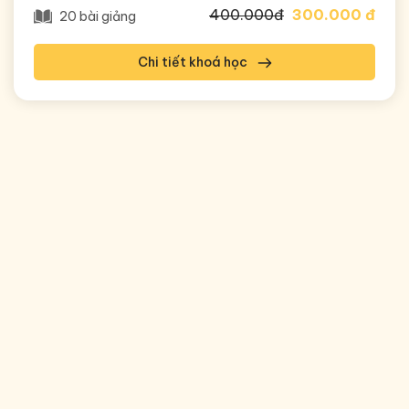
400.000đ
300.000 đ
20 bài giảng
Chi tiết khoá học