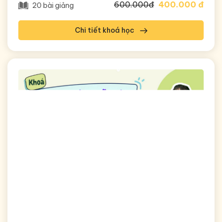
600.000đ
400.000 đ
20 bài giảng
Chi tiết khoá học