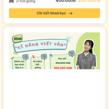
400.000đ
300.000 đ
21 bài giảng
Chi tiết khoá học