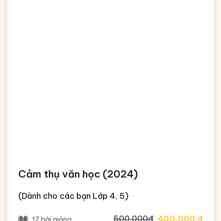
Cảm thụ văn học (2024)
(Dành cho các bạn Lớp 4, 5)
500.000đ
400.000 đ
17 bài giảng