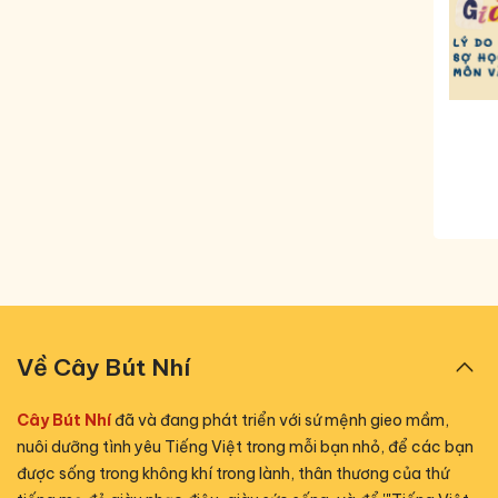
Về Cây Bút Nhí
Cây Bút Nhí
đã và đang phát triển với sứ mệnh gieo mầm,
nuôi dưỡng tình yêu Tiếng Việt trong mỗi bạn nhỏ, để các bạn
được sống trong không khí trong lành, thân thương của thứ