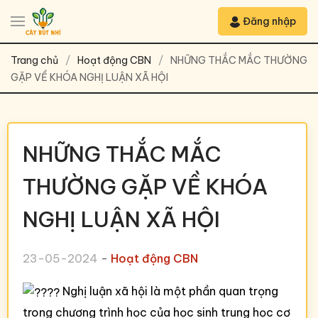
Đăng nhập
Trang chủ
Hoạt động CBN
NHỮNG THẮC MẮC THƯỜNG
GẶP VỀ KHÓA NGHỊ LUẬN XÃ HỘI
NHỮNG THẮC MẮC
THƯỜNG GẶP VỀ KHÓA
NGHỊ LUẬN XÃ HỘI
23-05-2024
-
Hoạt động CBN
Nghị luận xã hội là một phần quan trọng
trong chương trình học của học sinh trung học cơ