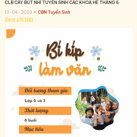
CLB CÂY BÚT NHÍ TUYỂN SINH CÁC KHOÁ HÈ THÁNG 6
-
13-04-2023
CBN Tuyển Sinh
Xem chi tiết