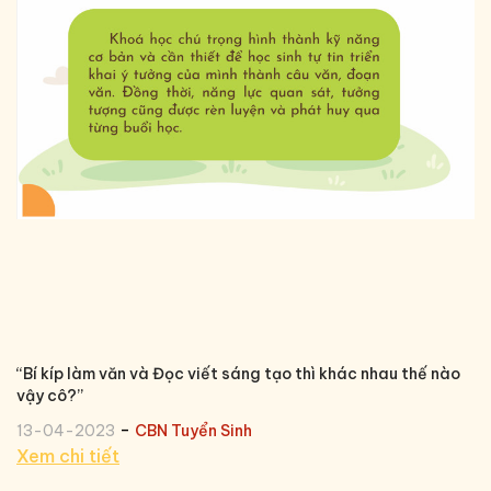
“Bí kíp làm văn và Đọc viết sáng tạo thì khác nhau thế nào
vậy cô?’’
-
13-04-2023
CBN Tuyển Sinh
Xem chi tiết