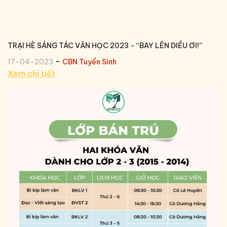
TRẠI HÈ SÁNG TÁC VĂN HỌC 2023 - “BAY LÊN DIỀU ƠI!”
-
17-04-2023
CBN Tuyển Sinh
Xem chi tiết