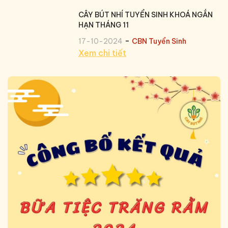
CÂY BÚT NHÍ TUYỂN SINH KHOÁ NGẮN
HẠN THÁNG 11
-
17-10-2024
CBN Tuyển Sinh
Xem chi tiết