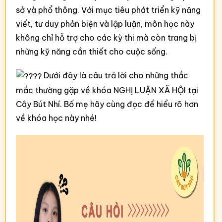
sở và phổ thông. Với mục tiêu phát triển kỹ năng
viết, tư duy phản biện và lập luận, môn học này
không chỉ hỗ trợ cho các kỳ thi mà còn trang bị
những kỹ năng cần thiết cho cuộc sống.
Dưới đây là câu trả lời cho những thắc
mắc thường gặp về khóa NGHỊ LUẬN XÃ HỘI tại
Cây Bút Nhí. Bố mẹ hãy cùng đọc để hiểu rõ hơn
về khóa học này nhé!