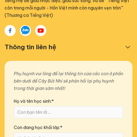
tiếng mẹ đẻ giàu nhạc điệu, giàu sức sống, và để '"Tiếng Việt
còn trong mỗi người - Hồn Việt mình còn nguyên vẹn tròn'"
(Thương ca Tiếng Việt)
Thông tin liên hệ
Phụ huynh vui lòng để lại thông tin của các con ở phần
bên dưới để Cây Bút Nhí sẽ phản hồi lại phụ huynh
trong thời gian sớm nhất!
Họ và tên học sinh:*
Con đang học khối lớp:*