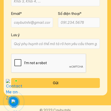
Email*
Số điện thoại*
Lưu ý
Gửi
© 2023 Caybutnhi.