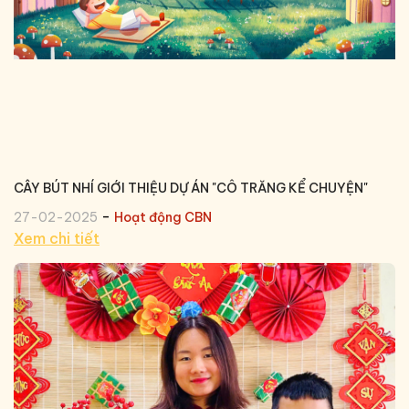
CÂY BÚT NHÍ GIỚI THIỆU DỰ ÁN "CÔ TRĂNG KỂ CHUYỆN"
-
27-02-2025
Hoạt động CBN
Xem chi tiết