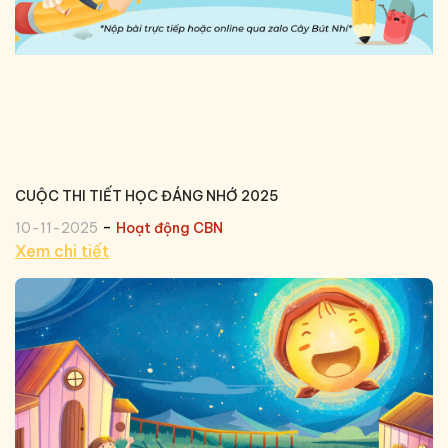
CUỘC THI TIẾT HỌC ĐÁNG NHỚ 2025
-
10-11-2025
Hoạt động CBN
Xem chi tiết