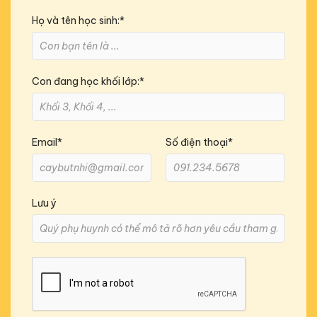
Họ và tên học sinh:*
Con đang học khối lớp:*
Email*
Số điện thoại*
Lưu ý