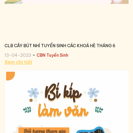
CLB CÂY BÚT NHÍ TUYỂN SINH CÁC KHOÁ HÈ THÁNG 6
-
13-04-2023
CBN Tuyển Sinh
Xem chi tiết