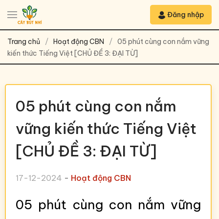
Đăng nhập
Trang chủ
Hoạt động CBN
05 phút cùng con nắm vững
kiến thức Tiếng Việt [CHỦ ĐỀ 3: ĐẠI TỪ]
05 phút cùng con nắm
vững kiến thức Tiếng Việt
[CHỦ ĐỀ 3: ĐẠI TỪ]
17-12-2024
-
Hoạt động CBN
05 phút cùng con nắm vững