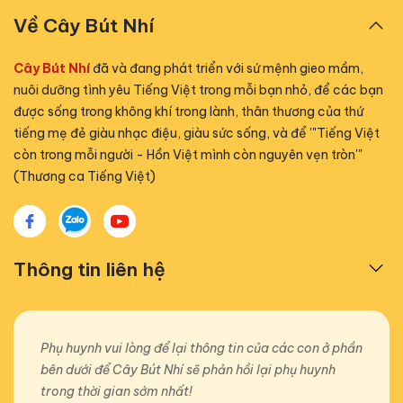
Về Cây Bút Nhí
Cây Bút Nhí
đã và đang phát triển với sứ mệnh gieo mầm,
nuôi dưỡng tình yêu Tiếng Việt trong mỗi bạn nhỏ, để các bạn
được sống trong không khí trong lành, thân thương của thứ
tiếng mẹ đẻ giàu nhạc điệu, giàu sức sống, và để '"Tiếng Việt
còn trong mỗi người - Hồn Việt mình còn nguyên vẹn tròn'"
(Thương ca Tiếng Việt)
Thông tin liên hệ
Phụ huynh vui lòng để lại thông tin của các con ở phần
bên dưới để Cây Bút Nhí sẽ phản hồi lại phụ huynh
trong thời gian sớm nhất!