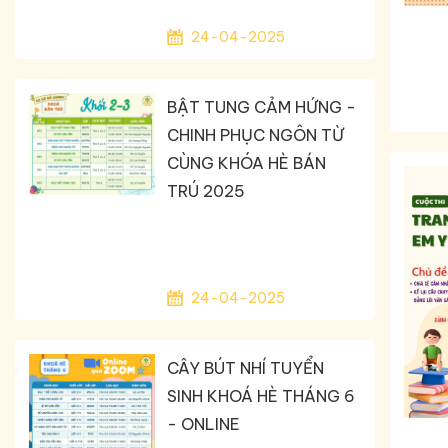
24-04-2025
BẬT TUNG CẢM HỨNG -
CHINH PHỤC NGÔN TỪ
CÙNG KHÓA HÈ BÁN
TRÚ 2025
24-04-2025
CÂY BÚT NHÍ TUYỂN
SINH KHOÁ HÈ THÁNG 6
- ONLINE