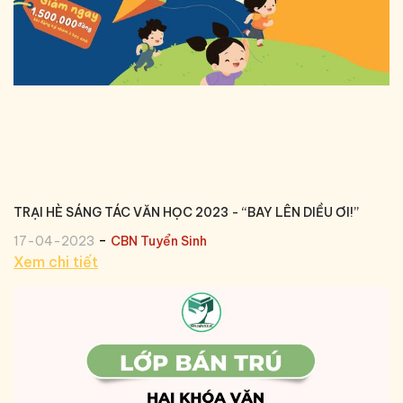
TRẠI HÈ SÁNG TÁC VĂN HỌC 2023 - “BAY LÊN DIỀU ƠI!”
-
17-04-2023
CBN Tuyển Sinh
Xem chi tiết