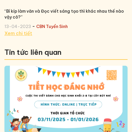
“Bí kíp làm văn và Đọc viết sáng tạo thì khác nhau thế nào
vậy cô?’’
-
13-04-2023
CBN Tuyển Sinh
Xem chi tiết
Tin tức liên quan