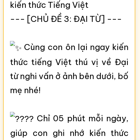
kiến thức Tiếng Việt
--- [CHỦ ĐỀ 3: ĐẠI TỪ] ---
Cùng con ôn lại ngay kiến
thức tiếng Việt thú vị về Đại
từ nghi vấn ở ảnh bên dưới, bố
mẹ nhé!
Chỉ 05 phút mỗi ngày,
giúp con ghi nhớ kiến thức