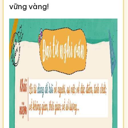
vững vàng!