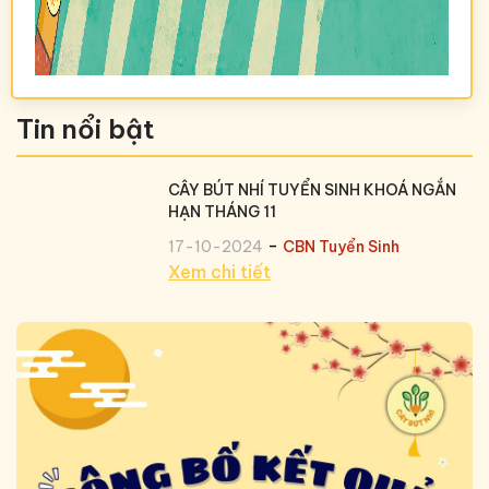
Tin nổi bật
CÂY BÚT NHÍ TUYỂN SINH KHOÁ NGẮN
HẠN THÁNG 11
-
17-10-2024
CBN Tuyển Sinh
Xem chi tiết